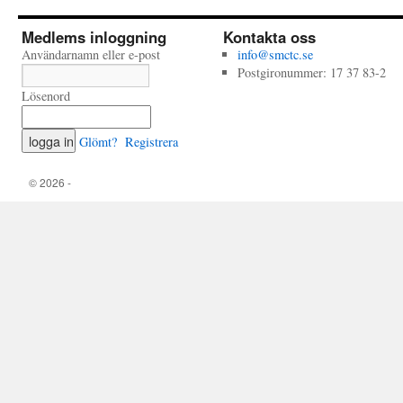
Medlems inloggning
Kontakta oss
Användarnamn eller e-post
info@smctc.se
Postgironummer: 17 37 83-2
Lösenord
Glömt?
Registrera
© 2026 -