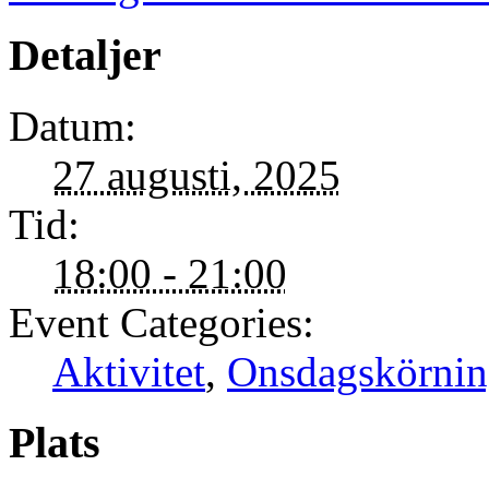
Detaljer
Datum:
27 augusti, 2025
Tid:
18:00 - 21:00
Event Categories:
Aktivitet
,
Onsdagskörni
Plats