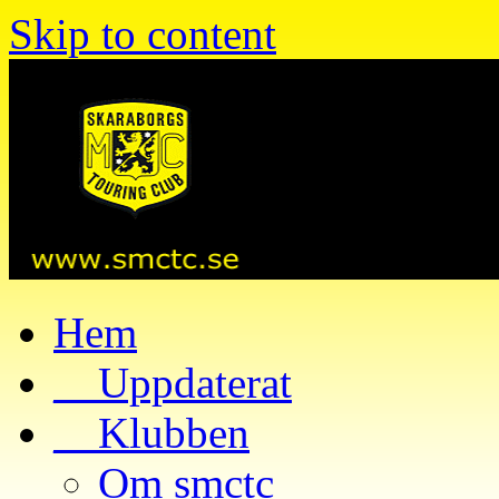
Skip to content
Hem
__Uppdaterat
__Klubben
Om smctc