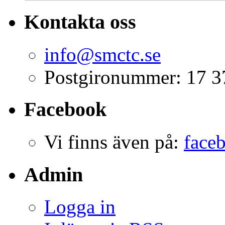
Kontakta oss
info@smctc.se
Postgironummer: 17 3
Facebook
Vi finns även på:
face
Admin
Logga in