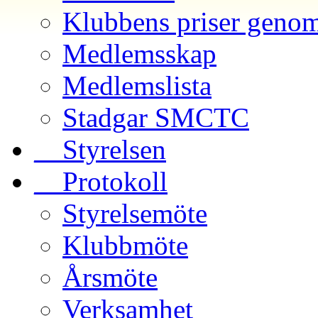
Klubbens priser genom
Medlemsskap
Medlemslista
Stadgar SMCTC
__Styrelsen
__Protokoll
Styrelsemöte
Klubbmöte
Årsmöte
Verksamhet