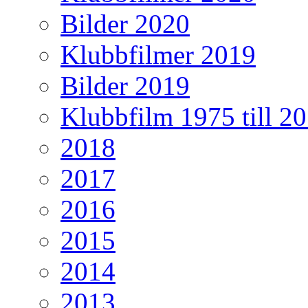
Bilder 2020
Klubbfilmer 2019
Bilder 2019
Klubbfilm 1975 till 2
2018
2017
2016
2015
2014
2013