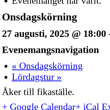
Evenemanget har varit.
Onsdagskörning
27 augusti, 2025 @ 18:00
Evenemangsnavigation
«
Onsdagskörning
Lördagstur
»
Åker till fikaställe.
+ Google Calendar
+ iCal E