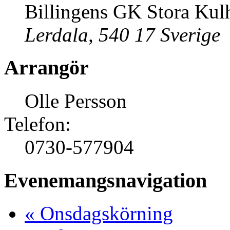
Billingens GK Stora Kul
Lerdala
,
540 17
Sverige
Arrangör
Olle Persson
Telefon:
0730-577904
Evenemangsnavigation
«
Onsdagskörning