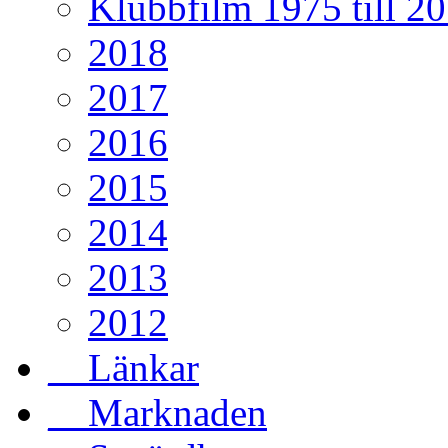
Klubbfilm 1975 till 2
2018
2017
2016
2015
2014
2013
2012
__Länkar
__Marknaden