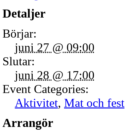
Detaljer
Börjar:
juni 27 @ 09:00
Slutar:
juni 28 @ 17:00
Event Categories:
Aktivitet
,
Mat och fest
Arrangör