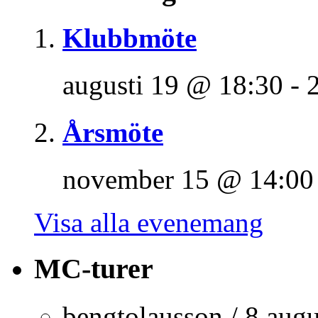
Klubbmöte
augusti 19 @ 18:30
-
Årsmöte
november 15 @ 14:00
Visa alla evenemang
MC-turer
bengtolausson
/
8 augu