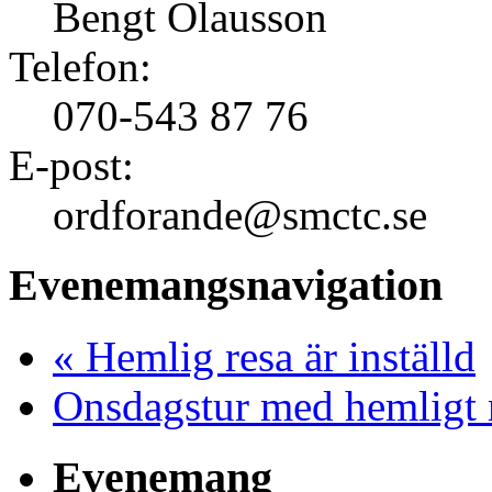
Bengt Olausson
Telefon:
070-543 87 76
E-post:
ordforande@smctc.se
Evenemangsnavigation
«
Hemlig resa är inställd
Onsdagstur med hemligt
Evenemang