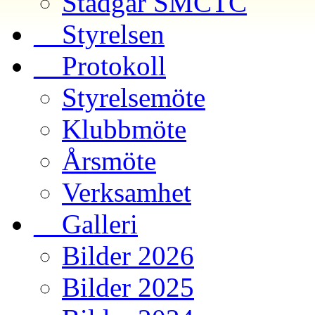
Stadgar SMCTC
__Styrelsen
__Protokoll
Styrelsemöte
Klubbmöte
Årsmöte
Verksamhet
__Galleri
Bilder 2026
Bilder 2025