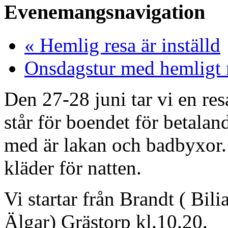
Evenemangsnavigation
«
Hemlig resa är inställd
Onsdagstur med hemligt
Den 27-28 juni tar vi en re
står för boendet för betala
med är lakan och badbyxor.
kläder för natten.
Vi startar från Brandt ( Bili
Älgar) Grästorp kl.10.20.