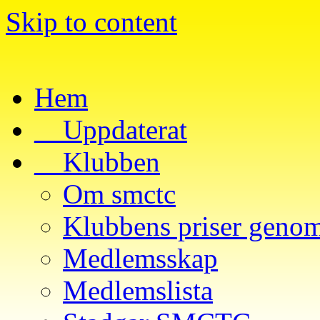
Skip to content
Hem
__Uppdaterat
__Klubben
Om smctc
Klubbens priser genom
Medlemsskap
Medlemslista