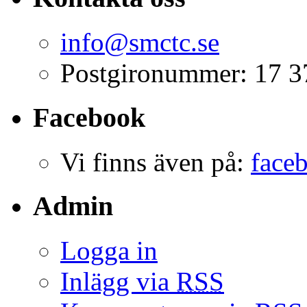
info@smctc.se
Postgironummer: 17 3
Facebook
Vi finns även på:
face
Admin
Logga in
Inlägg via
RSS