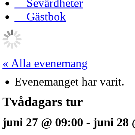
__Sevärdheter
__Gästbok
« Alla evenemang
Evenemanget har varit.
Tvådagars tur
juni 27 @ 09:00
-
juni 28