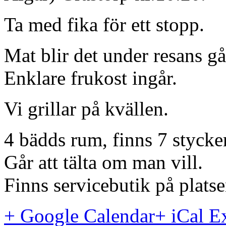
Ta med fika för ett stopp.
Mat blir det under resans g
Enklare frukost ingår.
Vi grillar på kvällen.
4 bädds rum, finns 7 stycke
Går att tälta om man vill.
Finns servicebutik på platse
+ Google Calendar
+ iCal E