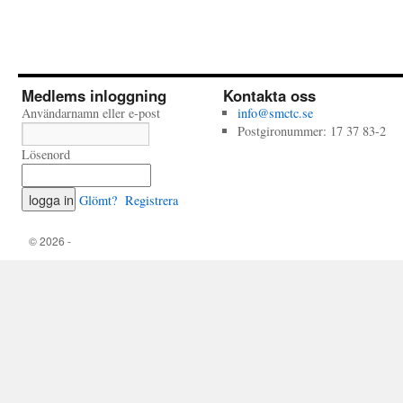
Medlems inloggning
Kontakta oss
Användarnamn eller e-post
info@smctc.se
Postgironummer: 17 37 83-2
Lösenord
Glömt?
Registrera
© 2026 -