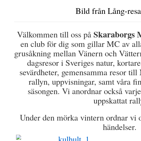
Bild från Lång-res
Skaraborgs 
Välkommen till oss på
en club för dig som gillar MC av all
grusåkning mellan Vänern och Vättern
dagsresor i Sveriges natur, kortare
sevärdheter, gemensamma resor till
rallyn, uppvisningar, samt våra f
säsongen. Vi anordnar också varje å
uppskattat rall
Under den mörka vintern ordnar vi oc
händelser.