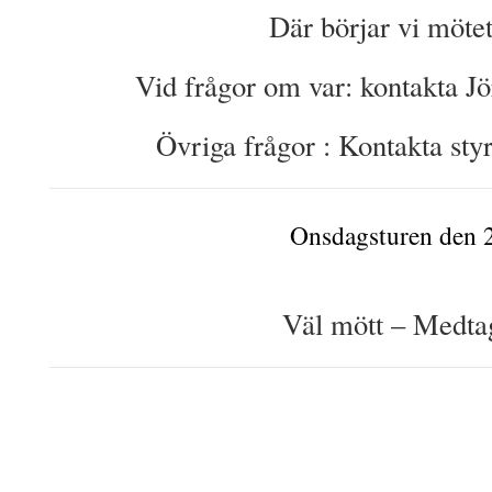
Där börjar vi möte
Vid frågor om var: kontakta J
Övriga frågor : Kontakta st
Onsdagsturen den 2
Väl mött – Medtag