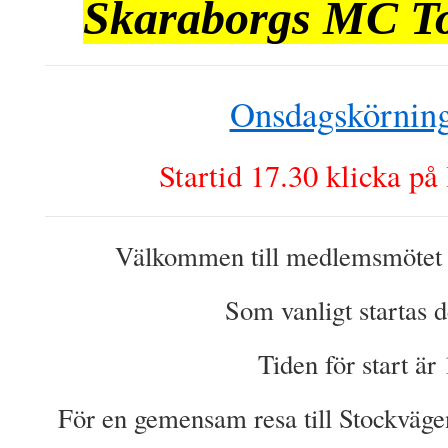
Skaraborgs MC T
Onsdagskörnin
Startid 17.30 klicka p
Välkommen till medlemsmötet 
Som vanligt startas de
Tiden för start är
För en gemensam resa till Stockväge