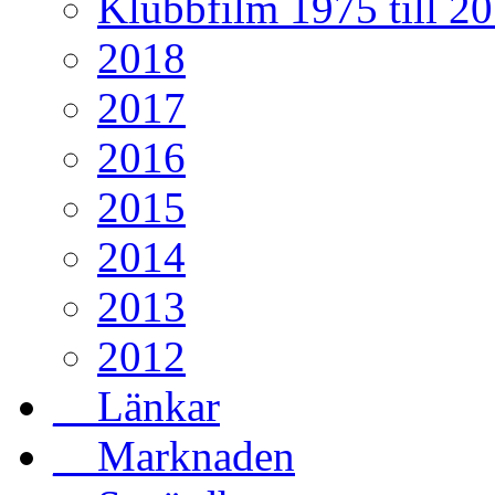
Klubbfilm 1975 till 2
2018
2017
2016
2015
2014
2013
2012
__Länkar
__Marknaden