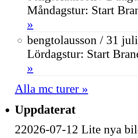
Måndagstur: Start Bra
»
bengtolausson
/
31 jul
Lördagstur: Start Bran
»
Alla mc turer »
Uppdaterat
22026-07-12 Lite nya bil