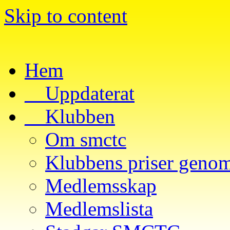
Skip to content
Hem
__Uppdaterat
__Klubben
Om smctc
Klubbens priser genom
Medlemsskap
Medlemslista