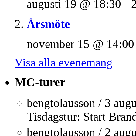
augusti 19 @ 18:30
-
Årsmöte
november 15 @ 14:00
Visa alla evenemang
MC-turer
bengtolausson
/
3 augu
Tisdagstur: Start Bran
bengtolausson
/
2 augu