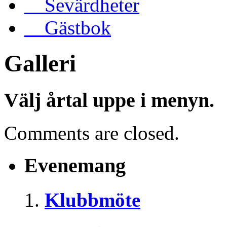
__Sevärdheter
__Gästbok
Galleri
Välj årtal uppe i menyn.
Comments are closed.
Evenemang
Klubbmöte