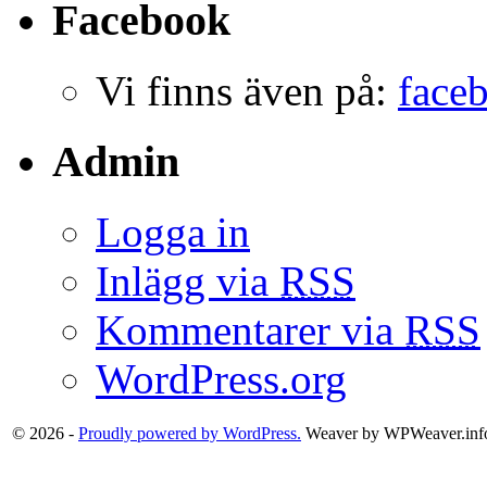
Facebook
Vi finns även på:
face
Admin
Logga in
Inlägg via
RSS
Kommentarer via
RSS
WordPress.org
© 2026 -
Proudly powered by WordPress.
Weaver by WPWeaver.inf