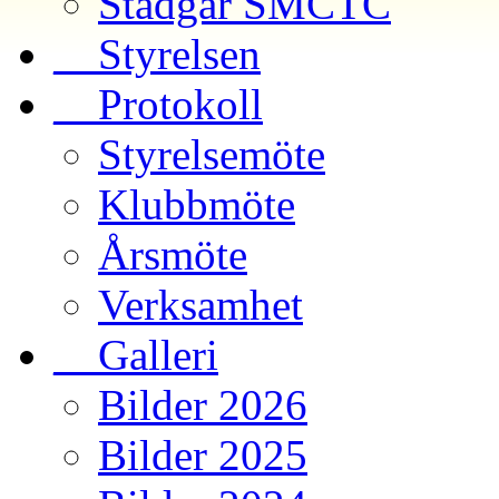
Stadgar SMCTC
__Styrelsen
__Protokoll
Styrelsemöte
Klubbmöte
Årsmöte
Verksamhet
__Galleri
Bilder 2026
Bilder 2025