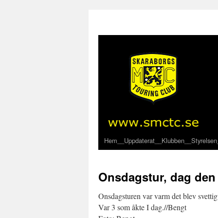
Hem
__Uppdaterat
__Klubben
__Styrelsen
Onsdagstur, dag den 
Onsdagsturen var varm det blev svettigt.
Var 3 som åkte I dag.//Bengt