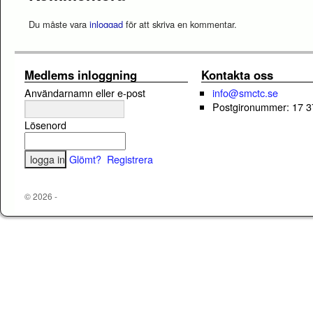
Du måste vara
inloggad
för att skriva en kommentar.
Medlems inloggning
Kontakta oss
Användarnamn eller e-post
info@smctc.se
Postgironummer: 17 3
Lösenord
Glömt?
Registrera
© 2026 -